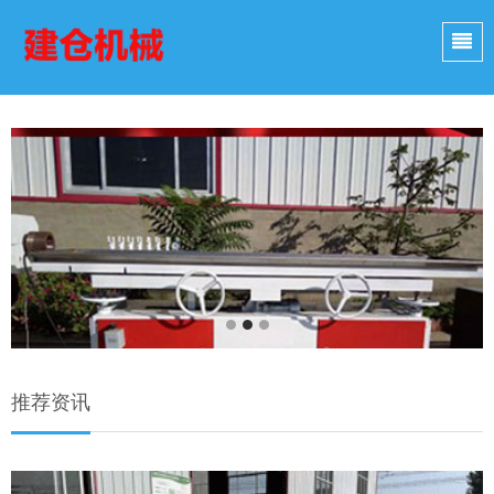
ious
N
推荐资讯