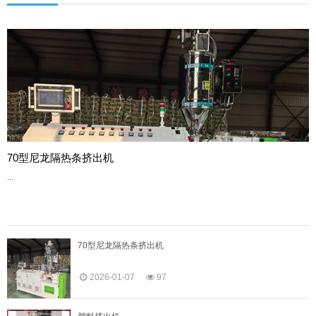
70型尼龙隔热条挤出机
...
70型尼龙隔热条挤出机
2026-01-07
97