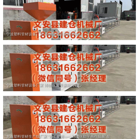
宁波塑料管材设备厂家 博物馆里寻廉脉润初心
宁波塑料管材设备厂家 博物馆里寻廉脉润初心
大连塑料管材生产线厂家 “翰墨骈舞——刘淮张勤字画作品展”在