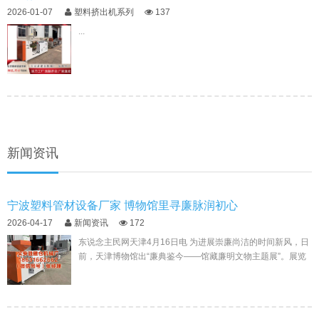
2026-01-07
塑料挤出机系列
137
...
新闻资讯
宁波塑料管材设备厂家 博物馆里寻廉脉润初心
2026-04-17
新闻资讯
172
东说念主民网天津4月16日电 为进展崇廉尚洁的时间新风，日
前，天津博物馆出“廉典鉴今——馆藏廉明文物主题展”。展览
度挖掘馆藏文物中的廉明基因与历史中的粗俗灵敏，...